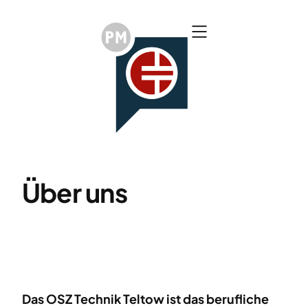
Zum
Inhalt
springen
Über uns
Das OSZ Technik Teltow ist das berufliche