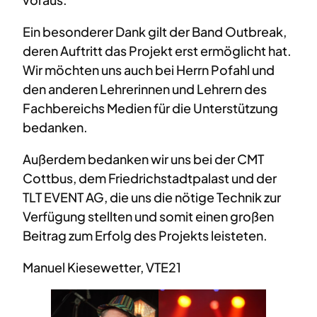
Ein besonderer Dank gilt der Band Outbreak,
deren Auftritt das Projekt erst ermöglicht hat.
Wir möchten uns auch bei Herrn Pofahl und
den anderen Lehrerinnen und Lehrern des
Fachbereichs Medien für die Unterstützung
bedanken.
Außerdem bedanken wir uns bei der CMT
Cottbus, dem Friedrichstadtpalast und der
TLT EVENT AG, die uns die nötige Technik zur
Verfügung stellten und somit einen großen
Beitrag zum Erfolg des Projekts leisteten.
Manuel Kiesewetter, VTE21