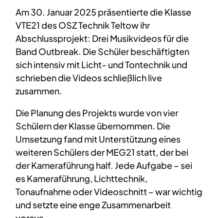
Am 30. Januar 2025 präsentierte die Klasse
VTE21 des OSZ Technik Teltow ihr
Abschlussprojekt: Drei Musikvideos für die
Band Outbreak. Die Schüler beschäftigten
sich intensiv mit Licht- und Tontechnik und
schrieben die Videos schließlich live
zusammen.
Die Planung des Projekts wurde von vier
Schülern der Klasse übernommen. Die
Umsetzung fand mit Unterstützung eines
weiteren Schülers der MEG21 statt, der bei
der Kameraführung half. Jede Aufgabe – sei
es Kameraführung, Lichttechnik,
Tonaufnahme oder Videoschnitt – war wichtig
und setzte eine enge Zusammenarbeit
voraus.