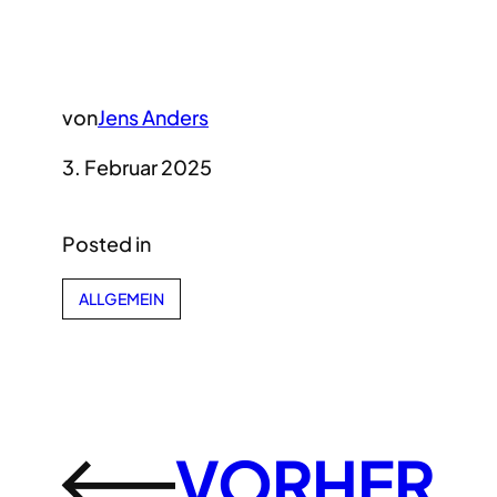
von
Jens Anders
3. Februar 2025
Posted in
ALLGEMEIN
VORHER
←