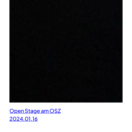
Open Stage am OSZ
2024.01.16