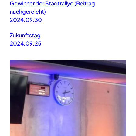
Gewinner der Stadtrallye (Beitrag
nachgereicht)
2024.09.30
Zukunftstag
2024.09.25