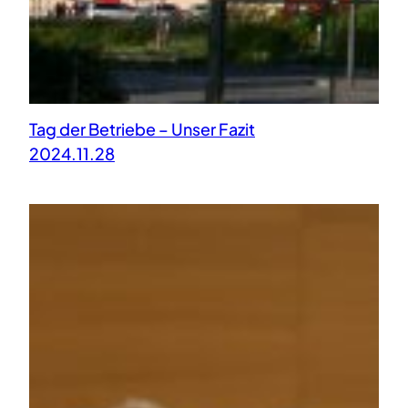
Tag der Betriebe – Unser Fazit
2024.11.28