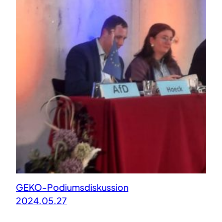
GEKO-Podiumsdiskussion
2024.05.27