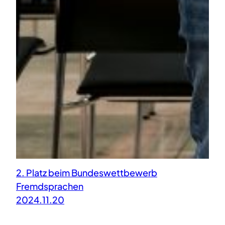
2. Platz beim Bundeswettbewerb
Fremdsprachen
2024.11.20